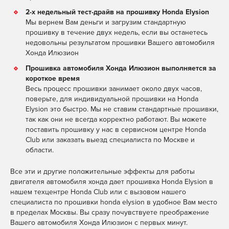
2-х недельный тест-драйв на прошивку Honda Elysion
Мы вернем Вам деньги и загрузим стандартную
прошивку в течение двух недель, если вы останетесь
недовольны результатом прошивки Вашего автомобиля
Хонда Илюзион
Прошивка автомобиля Хонда Илюзион выполняется за
короткое время
Весь процесс прошивки занимает около двух часов,
поверьте, для индивидуальной прошивки на Honda
Elysion это быстро. Мы не ставим стандартные прошивки,
так как они не всегда корректно работают. Вы можете
поставить прошивку у нас в сервисном центре Honda
Club или заказать выезд специалиста по Москве и
области.
Все эти и другие положительные эффекты для работы
двигателя автомобиля хонда дает прошивка Honda Elysion в
нашем техцентре Honda Club или с вызовом нашего
специалиста по прошивки honda elysion в удобное Вам место
в пределах Москвы. Вы сразу почувствуете преображение
Вашего автомобиля Хонда Илюзион с первых минут.