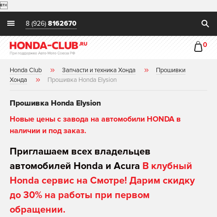

8 (926)
8162670
0
Honda Club
Запчасти и техника Хонда
Прошивки
Хонда
Прошивка Honda Elysion
Прошивка Honda Elysion
Новые цены с завода на автомобили HONDA в
наличии и под заказ.
Приглашаем всех владельцев
автомобилей Honda и Acura
В клубный
Honda сервис на Смотре! Дарим скидку
до 30% на работы при первом
обращении.