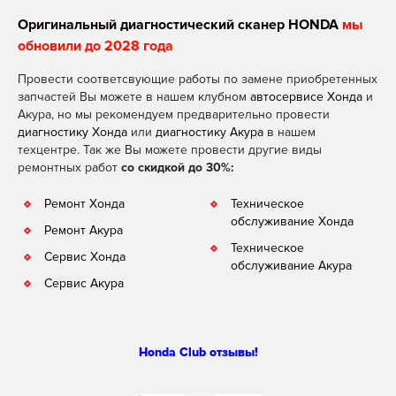
Оригинальный диагностический сканер HONDA
мы
обновили до 2028 года
Провести соответсвующие работы по замене приобретенных
запчастей Вы можете в нашем клубном
автосервисе Хонда
и
Акура, но мы рекомендуем предварительно провести
диагностику Хонда
или
диагностику Акура
в нашем
техцентре. Так же Вы можете провести другие виды
ремонтных работ
со скидкой до 30%:
Ремонт Хонда
Техническое
обслуживание Хонда
Ремонт Акура
Техническое
Сервис Хонда
обслуживание Акура
Сервис Акура
Honda Club отзывы!