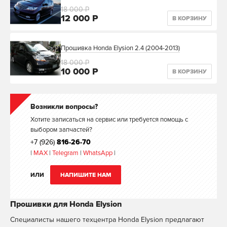
18 000 Р
12 000 Р
В КОРЗИНУ
Прошивка Honda Elysion 2.4 (2004-2013)
18 000 Р
10 000 Р
В КОРЗИНУ
Возникли вопросы?
Хотите записаться на сервис или требуется помощь с
выбором запчастей?
+7 (926)
816-26-70
|
MAX
|
Telegram
|
WhatsApp
|
ИЛИ
НАПИШИТЕ НАМ
Прошивки для Honda Elysion
Специалисты нашего техцентра Honda Elysion предлагают