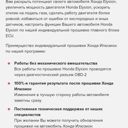
Вам раскрыть потенциал своего автомобиля Хонда Elysion,
увеличить мощность двигателя Honda Elysion, ускорить
отклик на педаль газа, сделать работу двигателя более
ровной, избавиться от ошибок от кислородных и иных
датчиков, настроить функции Вашего автомобиля Honda
Elysion по нашей индивидуальной прошивке главного блока
ECU.
Преимущество индивидуальной прошивки Хонда Илюзион
по нашей программе:
Работы без механического вмешательства
Все работы по прошивке Honda Elysion проводятся
через диагностический разъем OBD-2
100%-я гарантия результата после прошивки Хонда
Илюзион
Изменения в лучшую сторону работы автомобиля
заметны сразу
Постоянная техническая поддержка от наших
специалистов
При желании Вы можете получить обновления
прошивки на автомобиль Хонда Илюзион