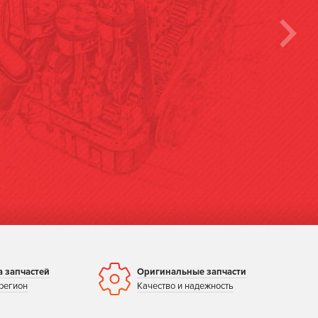
гностика!
ЕЕ
а запчастей
Оригинальные запчасти
регион
Качество и надежность