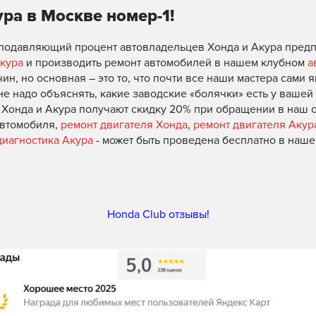
ра в Москве номер-1!
о подавляющий процент автовладельцев Хонда и Акура пред
кура
и производить ремонт автомобилей в нашем клубном
а
чин, но основная – это то, что почти все наши мастера сами
не надо объяснять, какие заводские «болячки» есть у ваше
 Хонда и Акура получают скидку 20% при обращении в наш с
автомобиля,
ремонт двигателя Хонда
,
ремонт двигателя Акур
иагностика Акура
- может быть проведена бесплатно в наш
Honda Club отзывы!