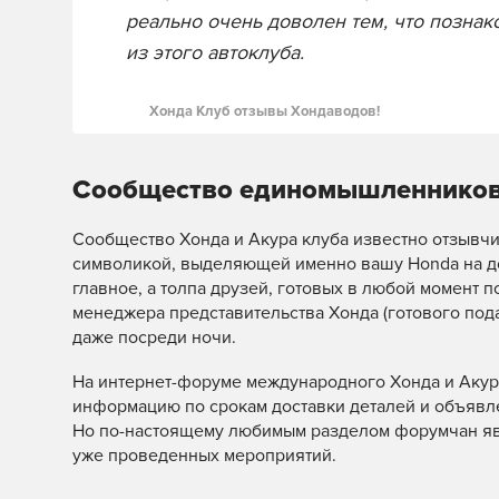
реально очень доволен тем, что познак
из этого автоклуба.
Хонда Клуб отзывы Хондаводов!
Сообщество единомышленников
Сообщество Хонда и Акура клуба известно отзывчи
символикой, выделяющей именно вашу Honda на до
главное, а толпа друзей, готовых в любой момент п
менеджера представительства Хонда (готового пода
даже посреди ночи.
На интернет-форуме международного Хонда и Акура
информацию по срокам доставки деталей и объявле
Но по-настоящему любимым разделом форумчан явля
уже проведенных мероприятий.