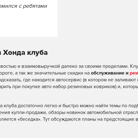
омился с ребятами
 Хонда клуба
востью и взаимовыручкой далеко за своими пределами. Клу
роге, а так же значительные скидки на
обслуживание и
рем
одсказать, где находится автосервис (в котором не заливают
рить при покупке авто набор резиновых ковриков) и, котор
 клуба достаточно легко и быстро можно найти темы по под
ния купли-продажи, обзоры новинок автомобильной отрасли
ется «беседка». Тут обсуждаются планы на предстоящие вс