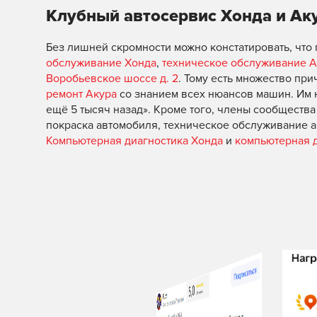
Клубный автосервис Хонда и Аку
Без лишней скромности можно констатировать, чт
обслуживание Хонда
,
техническое обслуживание А
Воробьевское шоссе д. 2
. Тому есть множество при
ремонт Акура
со знанием всех нюансов машин. Им 
ещё 5 тысяч назад». Кроме того, члены сообщества
покраска автомобиля, техническое обслуживание 
Компьютерная диагностика Хонда
и
компьютерная д