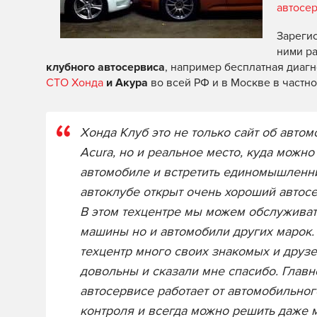
автосе
Зарегис
ними ра
клубного автосервиса
, например бесплатная диаг
СТО Хонда
и Акура
во всей РФ и в Москве в частно
Хонда Клуб это не только сайт об авто
Acura, но и реальное место, куда можно
автомобиле и встретить единомышленни
автоклубе открыт очень хороший автосе
В этом техцентре мы можем обслуживат
машины но и автомобили других марок.
техцентр много своих знакомых и друзе
довольны и сказали мне спасибо. Главно
автосервисе работает от автомобильног
контроля и всегда можно решить даже 