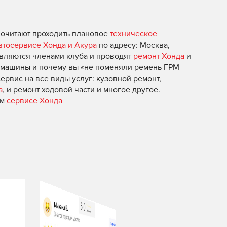
почитают проходить плановое
техническое
втосервисе Хонда и Акура
по адресу: Москва,
 являются членами клуба и проводят
ремонт Хонда
и
й машины и почему вы «не поменяли ремень ГРМ
ервис на все виды услуг: кузовной ремонт,
а
, и ремонт ходовой части и многое другое.
ем
сервисе Хонда