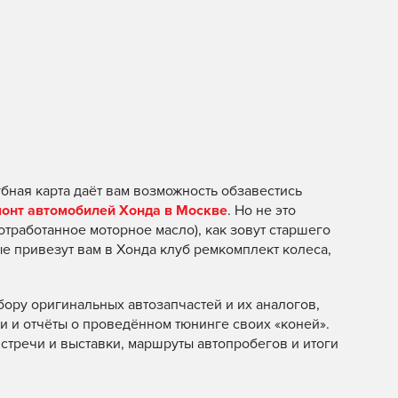
бная карта даёт вам возможность обзавестись
онт автомобилей Хонда в Москве
. Но не это
 отработанное моторное масло), как зовут старшего
ые привезут вам в Хонда клуб ремкомплект колеса,
бору оригинальных автозапчастей и их аналогов,
 и отчёты о проведённом тюнинге своих «коней».
тречи и выставки, маршруты автопробегов и итоги