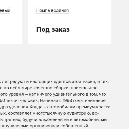
левый
Помпа водяная
Под заказ
ет радуют и настоящих адептов этой марки, и тех,
е во всём мире качество сборки, пристальное
го уровня – нет ничего удивительного в том, что
0 тысяч человек. Начиная с 1998 года, внимание
одразделения Хонда – автомобилям премиум-класса
вых, составляет многотысячную аудиторию, во-
 в-третьих, будучи влюбленными в автомобили, мы
 энтузиастами организовали собственный