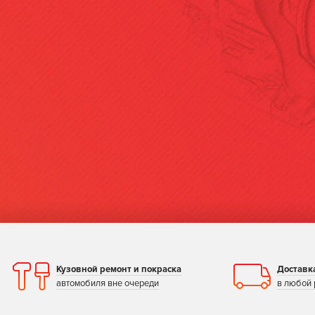
диа
ПОДРОБН
Кузовной ремонт и покраска
Доставк
автомобиля вне очереди
в любой 