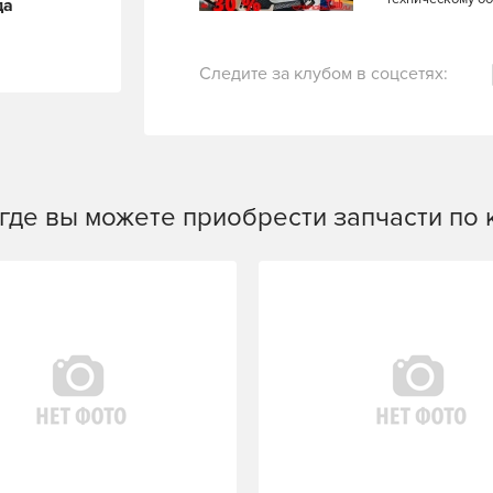
да
Следите за клубом в соцсетях:
 где вы можете приобрести запчасти по