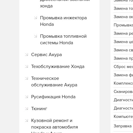
Замена т
хонда
Замена т
Замена о
Промывка инжектора
Honda
Промывка
Замена р
Промывка топливной
Замена ц
системы Honda
Замена с
Сервис Акура
Замена п
Техобслуживание Хонда
Сброс ме
Замена ф
Техническое
Комплекс
обслуживание Акура
Сканиров
Русификация Honda
Диагност
Тюнинг
Диагност
Компьюте
Кузовной ремонт и
Заправка
покраска автомобиля