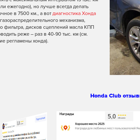
или ежегодно), но лучше всегда делать
чное в 7500 км., а вот
диагностика Хонда
газораспределительного механизма,
о фильтра, дисков сцеплений масла КПП
одить реже – раз в 40-90 тыс. км (см.
ие регламены хонда).
Honda Club отзыв