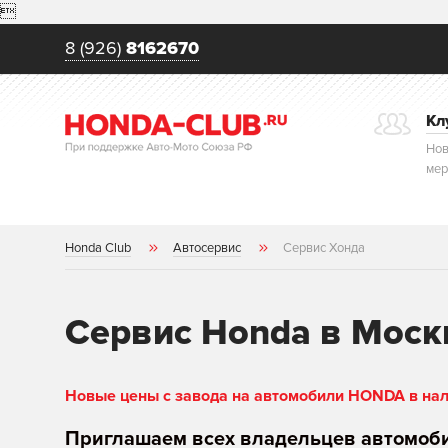

8 (926)
8162670
Кл
Нов
мер
Honda Club
Автосервис
Сервис Хонда
Сервис Honda в Моск
Новые цены с завода на автомобили HONDA в нали
Приглашаем всех владельцев автомоб