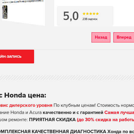
Назад
Вперед
ЙН-ЗАПИСЬ
с Honda цена:
рвис дилерского уровня
По клубным ценам! Стоимость нормо
ние Honda и Acura
качественно и с гарантией
Самая лучша
шом ремонте:
ПРИЯТНАЯ СКИДКА
(до 30% скидка на работ
ОМПЛЕКСНАЯ КАЧЕСТВЕННАЯ ДИАГНОСТИКА Хонда по вс