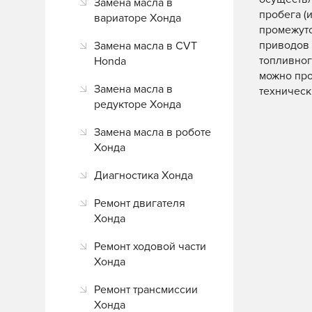
Замена масла в
пробега (
вариаторе Хонда
промежуто
приводов 
Замена масла в CVT
топливног
Honda
можно пров
Замена масла в
техническ
редукторе Хонда
Замена масла в роботе
Хонда
Диагностика Хонда
Ремонт двигателя
Хонда
Ремонт ходовой части
Хонда
Ремонт трансмиссии
Хонда