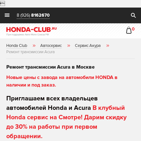

8 (926)
8162670
0
Honda Club
Автосервис
Сервис Акура
Ремонт трансмиссии Acura
Ремонт трансмиссии Acura в Москве
Новые цены с завода на автомобили HONDA в
наличии и под заказ.
Приглашаем всех владельцев
автомобилей Honda и Acura
В клубный
Honda сервис на Смотре! Дарим скидку
до 30% на работы при первом
обращении.