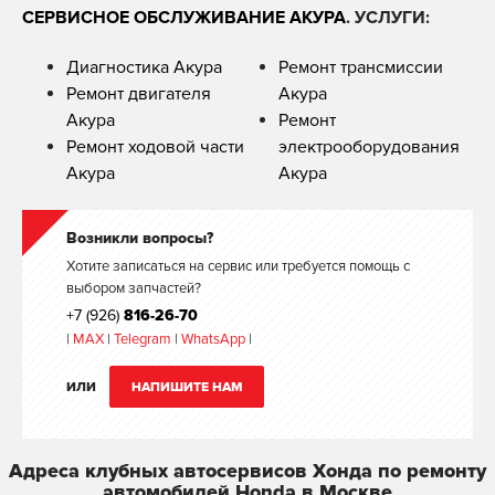
СЕРВИСНОЕ ОБСЛУЖИВАНИЕ АКУРА
. УСЛУГИ:
Диагностика Акура
Ремонт трансмиссии
Ремонт двигателя
Акура
Акура
Ремонт
Ремонт ходовой части
электрооборудования
Акура
Акура
Возникли вопросы?
Хотите записаться на сервис или требуется помощь с
выбором запчастей?
+7 (926)
816-26-70
|
MAX
|
Telegram
|
WhatsApp
|
ИЛИ
НАПИШИТЕ НАМ
Адреса клубных автосервисов Хонда по ремонту
автомобилей Honda в Москве