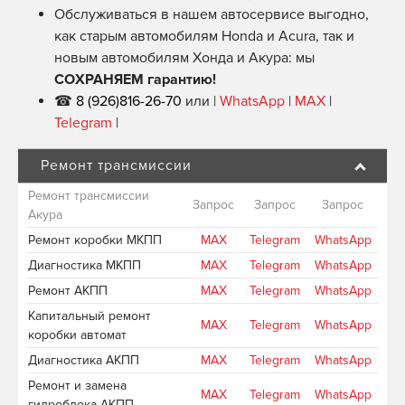
Обслуживаться в нашем автосервисе выгодно,
как старым автомобилям Honda и Acura, так и
новым автомобилям Хонда и Акура: мы
СОХРАНЯЕМ гарантию!
☎
8 (926)816-26-70
или |
WhatsApp
|
MAX
|
Telegram
|
Ремонт трансмиссии
Ремонт трансмиссии
Запрос
Запрос
Запрос
Акура
Ремонт коробки МКПП
MAX
Telegram
WhatsApp
Диагностика МКПП
MAX
Telegram
WhatsApp
Ремонт АКПП
MAX
Telegram
WhatsApp
Капитальный ремонт
MAX
Telegram
WhatsApp
коробки автомат
Диагностика АКПП
MAX
Telegram
WhatsApp
Ремонт и замена
MAX
Telegram
WhatsApp
гидроблока АКПП