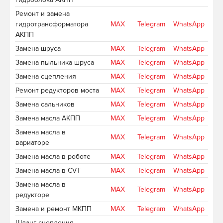
Ремонт и замена
гидротрансформатора
MAX
Telegram
WhatsApp
АКПП
Замена шруса
MAX
Telegram
WhatsApp
Замена пыльника шруса
MAX
Telegram
WhatsApp
Замена сцепления
MAX
Telegram
WhatsApp
Ремонт редукторов моста
MAX
Telegram
WhatsApp
Замена сальников
MAX
Telegram
WhatsApp
Замена масла АКПП
MAX
Telegram
WhatsApp
Замена масла в
MAX
Telegram
WhatsApp
вариаторе
Замена масла в роботе
MAX
Telegram
WhatsApp
Замена масла в CVT
MAX
Telegram
WhatsApp
Замена масла в
MAX
Telegram
WhatsApp
редукторе
Замена и ремонт МКПП
MAX
Telegram
WhatsApp
Шланг сцепления -