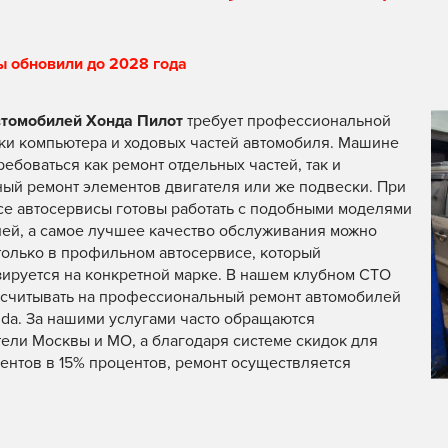
ы обновили до 2028 года
втомобилей Хонда Пилот
требует профессиональной
ки компьютера и ходовых частей автомобиля. Машине
ребоваться как ремонт отдельных частей, так и
ый ремонт элементов двигателя или же подвески. При
все автосервисы готовы работать с подобными моделями
ей, а самое лучшее качество обслуживания можно
только в профильном автосервисе, который
ируется на конкретной марке. В нашем клубном СТО
считывать на профессиональный ремонт автомобилей
da. За нашими услугами часто обращаются
ели Москвы и МО, а благодаря системе скидок для
ентов в 15% процентов, ремонт осуществляется