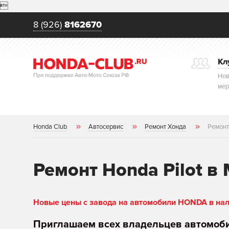

8 (926)
8162670
Кл
Нов
мер
Honda Club
Автосервис
Ремонт Хонда
Ремонт
Ремонт Honda Pilot в
Новые цены с завода на автомобили HONDA в нали
Приглашаем всех владельцев автомоб