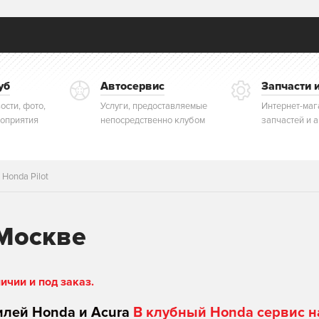
уб
Автосервис
Запчасти 
ости, фото,
Услуги, предоставляемые
Интернет-маг
оприятия
непосредственно клубом
запчастей и 
 Honda Pilot
 Москве
чии и под заказ.
илей Honda и Acura
В клубный Honda сервис н